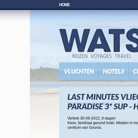
HOME
VLUCHTEN
HOTELS
C
LAST MINUTES VLIE
PARADISE 3* SUP -
Vertrek 30-09-2022, 8 dagen
Klein, familiaal gerund hotel. Midden in 
centrum van Gouvia.