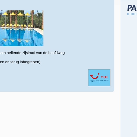
PA
een hellende zijstraat van de hoofdweg.
een en terug inbegrepen).