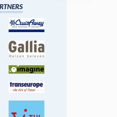
RTNERS