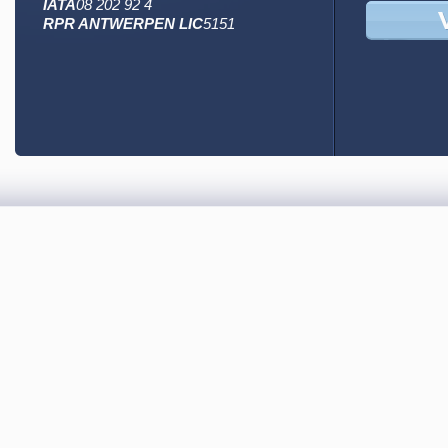
IATA
08 202 92 4
RPR ANTWERPEN LIC
5151