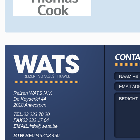
CONTA
Reizen WATS N.V.
De Keyserlei 44
2018 Antwerpen
TEL.
03 233 70 20
FAX
03 232 17 64
EMAIL:
info@wats.be
BTW BE
0446.408.450