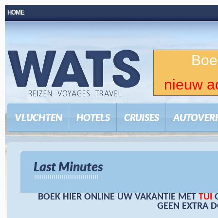
HOME
Boe
nieuw a
VLUCHTEN
HOTELS
CRUISES
AUTOVER
Last Minutes
BOEK HIER ONLINE UW VAKANTIE MET
TUI
GEEN EXTRA D