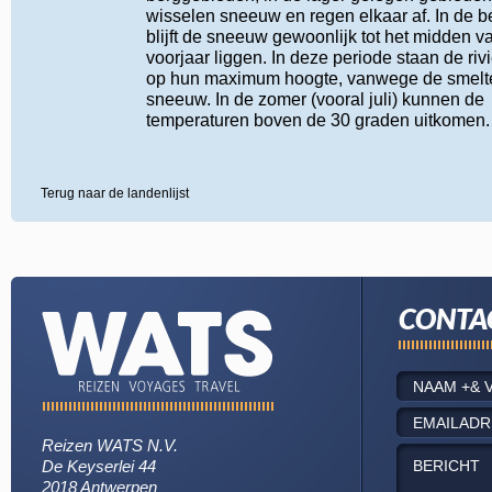
wisselen sneeuw en regen elkaar af. In de 
blijft de sneeuw gewoonlijk tot het midden v
voorjaar liggen. In deze periode staan de riv
op hun maximum hoogte, vanwege de smel
sneeuw. In de zomer (vooral juli) kunnen de
temperaturen boven de 30 graden uitkomen.
Terug naar de landenlijst
CONTA
Reizen WATS N.V.
De Keyserlei 44
2018 Antwerpen