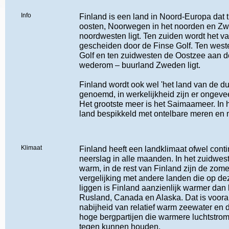
Info
Finland is een land in Noord-Europa dat 
oosten, Noorwegen in het noorden en Zw
noordwesten ligt. Ten zuiden wordt het v
gescheiden door de Finse Golf. Ten weste
Golf en ten zuidwesten de Oostzee aan d
wederom – buurland Zweden ligt.
Finland wordt ook wel 'het land van de d
genoemd, in werkelijkheid zijn er ongev
Het grootste meer is het Saimaameer. In h
land bespikkeld met ontelbare meren en 
Klimaat
Finland heeft een landklimaat ofwel conti
neerslag in alle maanden. In het zuidwes
warm, in de rest van Finland zijn de zomer
vergelijking met andere landen die op de
liggen is Finland aanzienlijk warmer dan
Rusland, Canada en Alaska. Dat is voora
nabijheid van relatief warm zeewater en 
hoge bergpartijen die warmere luchtstrom
tegen kunnen houden.